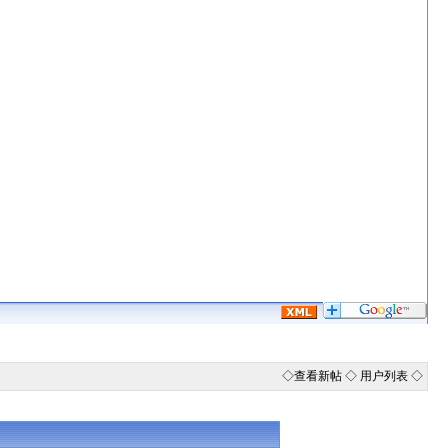
◇
查看新帖
◇
用户列表
◇