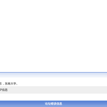
国南京，东南大学。
IP信息
论坛错误信息