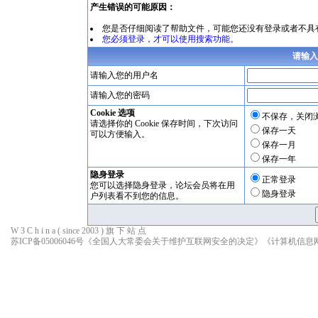
产生错误的可能原因：
您是否仔细阅读了
帮助文件
，可能您还没有登录或者不具
您必须登录，才可以使用搜索功能。
请输入
请输入您的用户名
请输入您的密码
Cookie 选项
不保存，关闭
请选择你的 Cookie 保存时间，下次访问
保存一天
可以方便输入。
保存一月
保存一年
隐身登录
正常登录
您可以选择隐身登录，论坛会员将在用
隐身登录
户列表看不到您的信息。
W 3 C h i n a ( since 2003 ) 旗 下 站 点
苏ICP备05006046号
《全国人大常委会关于维护互联网安全的决定》
《计算机信息